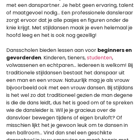
met een danspartner. Je hebt geen ervaring, talent
of maatgevoel nodig… Een professionele dansleraar
zorgt ervoor dat je alle pasjes en figuren onder de
knie krijgt. Met stijldansen maak je even helemaal je
hoofd leeg en het is ook nog gezellig!
Dansscholen bieden lessen aan voor
beginners en
gevorderden
. Kinderen, tieners,
studenten
,
volwassenen en echtparen… Iedereen is welkom! Bij
traditionele stijldansen bestaat het danspaar uit
een man en een vrouw. Natuurlijk mag je als vrouw
bijvoorbeeld ook met een vrouw dansen. Bij stijldans
is het wel zo dat traditioneel gezien de man degene
is die de dans leidt, dus het is goed om af te spreken
wie de dansleider is. Wil je je gracieus over de
dansvloer bewegen tijdens of eigen bruiloft? Of
misschien lijkt het je gewoon leuk om te dansen in
een ballroom… Vind dan snel een geschikte