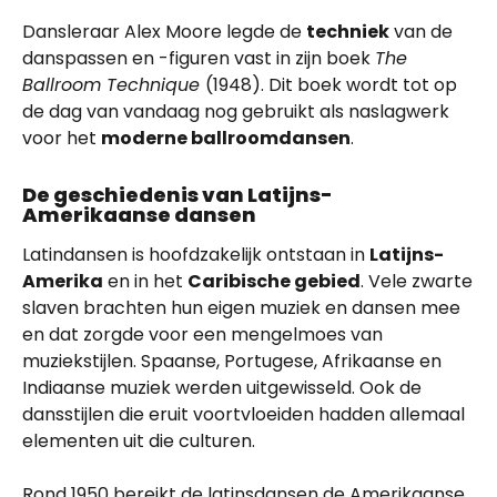
Dansleraar Alex Moore legde de
techniek
van de
danspassen en -figuren vast in zijn boek
The
Ballroom Technique
(1948). Dit boek wordt tot op
de dag van vandaag nog gebruikt als naslagwerk
voor het
moderne ballroomdansen
.
De geschiedenis van Latijns-
Amerikaanse dansen
Latindansen is hoofdzakelijk ontstaan in
Latijns-
Amerika
en in het
Caribische gebied
. Vele zwarte
slaven brachten hun eigen muziek en dansen mee
en dat zorgde voor een mengelmoes van
muziekstijlen. Spaanse, Portugese, Afrikaanse en
Indiaanse muziek werden uitgewisseld. Ook de
dansstijlen die eruit voortvloeiden hadden allemaal
elementen uit die culturen.
Rond 1950 bereikt de latinsdansen de Amerikaanse