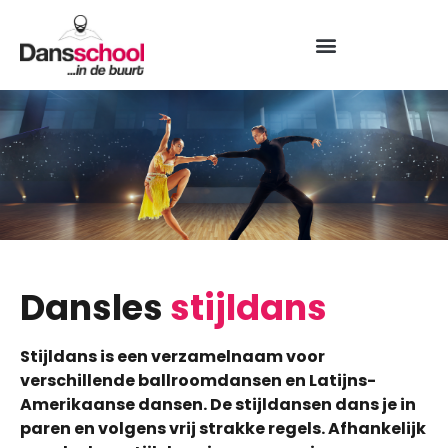
Dansles
stijldans
Stijldans is een verzamelnaam voor
verschillende ballroomdansen en Latijns-
Amerikaanse dansen. De stijldansen dans je in
paren en volgens vrij strakke regels. Afhankelijk