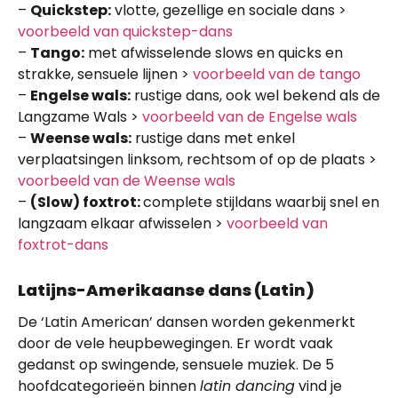
–
Quickstep:
vlotte, gezellige en sociale dans >
voorbeeld van quickstep-dans
–
Tango:
met afwisselende slows en quicks en
strakke, sensuele lijnen >
voorbeeld van de tango
–
Engelse wals:
rustige dans, ook wel bekend als de
Langzame Wals >
voorbeeld van de Engelse wals
–
Weense wals:
rustige dans met enkel
verplaatsingen linksom, rechtsom of op de plaats >
voorbeeld van de Weense wals
–
(Slow) foxtrot:
complete stijldans waarbij snel en
langzaam elkaar afwisselen >
voorbeeld van
foxtrot-dans
Latijns-Amerikaanse dans (Latin)
De ‘Latin American’ dansen worden gekenmerkt
door de vele heupbewegingen. Er wordt vaak
gedanst op swingende, sensuele muziek. De 5
hoofdcategorieën binnen
latin dancing
vind je