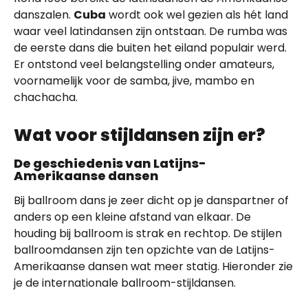
danszalen.
Cuba
wordt ook wel gezien als hét land
waar veel latindansen zijn ontstaan. De rumba was
de eerste dans die buiten het eiland populair werd.
Er ontstond veel belangstelling onder amateurs,
voornamelijk voor de samba, jive, mambo en
chachacha.
Wat voor stijldansen zijn er?
De geschiedenis van Latijns-
Amerikaanse dansen
Bij ballroom dans je zeer dicht op je danspartner of
anders op een kleine afstand van elkaar. De
houding bij ballroom is strak en rechtop. De stijlen
ballroomdansen zijn ten opzichte van de Latijns-
Amerikaanse dansen wat meer statig. Hieronder zie
je de internationale ballroom-stijldansen.