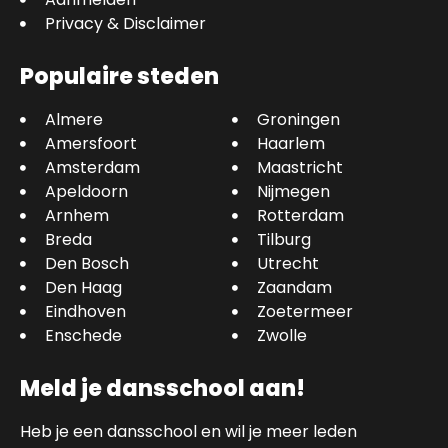
Privacy & Disclaimer
Populaire steden
Almere
Groningen
Amersfoort
Haarlem
Amsterdam
Maastricht
Apeldoorn
Nijmegen
Arnhem
Rotterdam
Breda
Tilburg
Den Bosch
Utrecht
Den Haag
Zaandam
Eindhoven
Zoetermeer
Enschede
Zwolle
Meld je dansschool aan!
Heb je een dansschool en wil je meer leden