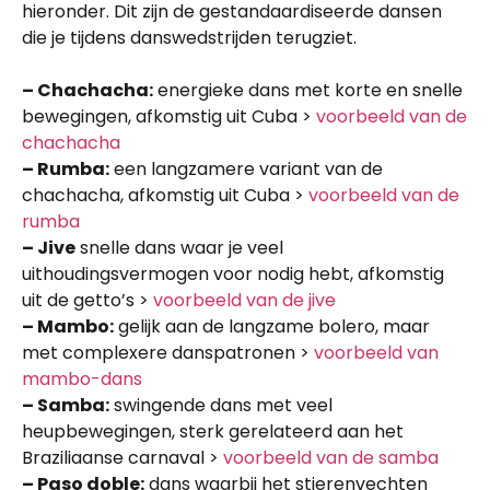
hieronder. Dit zijn de gestandaardiseerde dansen
die je tijdens danswedstrijden terugziet.
– Chachacha:
energieke dans met korte en snelle
bewegingen, afkomstig uit Cuba >
voorbeeld van de
chachacha
– Rumba:
een langzamere variant van de
chachacha, afkomstig uit Cuba >
voorbeeld van de
rumba
– Jive
snelle dans waar je veel
uithoudingsvermogen voor nodig hebt, afkomstig
uit de getto’s >
voorbeeld van de jive
– Mambo:
gelijk aan de langzame bolero, maar
met complexere danspatronen >
voorbeeld van
mambo-dans
– Samba:
swingende dans met veel
heupbewegingen, sterk gerelateerd aan het
Braziliaanse carnaval >
voorbeeld van de samba
– Paso doble:
dans waarbij het stierenvechten