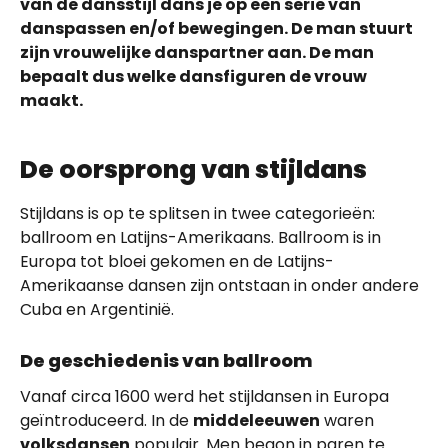
van de dansstijl dans je op een serie van
danspassen en/of bewegingen. De man stuurt
zijn vrouwelijke danspartner aan. De man
bepaalt dus welke dansfiguren de vrouw
maakt.
De oorsprong van stijldans
Stijldans is op te splitsen in twee categorieën:
ballroom en Latijns-Amerikaans. Ballroom is in
Europa tot bloei gekomen en de Latijns-
Amerikaanse dansen zijn ontstaan in onder andere
Cuba en Argentinië.
De geschiedenis van ballroom
Vanaf circa 1600 werd het stijldansen in Europa
geïntroduceerd. In de
middeleeuwen
waren
volksdansen
populair. Men begon in paren te