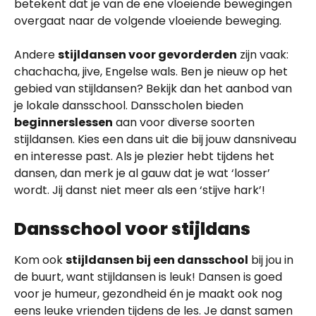
betekent dat je van de ene vloeiende bewegingen
overgaat naar de volgende vloeiende beweging.
Andere
stijldansen voor gevorderden
zijn vaak:
chachacha, jive, Engelse wals. Ben je nieuw op het
gebied van stijldansen? Bekijk dan het aanbod van
je lokale dansschool. Dansscholen bieden
beginnerslessen
aan voor diverse soorten
stijldansen. Kies een dans uit die bij jouw dansniveau
en interesse past. Als je plezier hebt tijdens het
dansen, dan merk je al gauw dat je wat ‘losser’
wordt. Jij danst niet meer als een ‘stijve hark’!
Dansschool voor stijldans
Kom ook
stijldansen bij een dansschool
bij jou in
de buurt, want stijldansen is leuk! Dansen is goed
voor je humeur, gezondheid én je maakt ook nog
eens leuke vrienden tijdens de les. Je danst samen