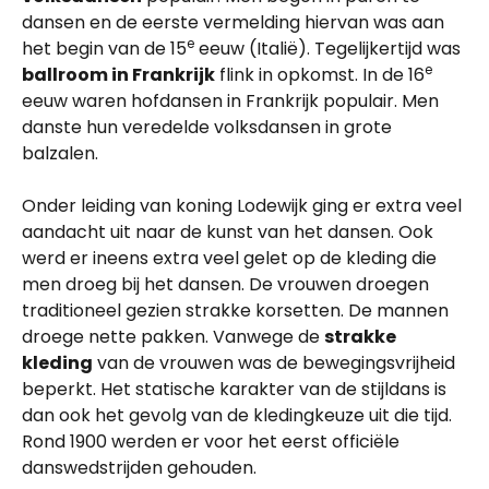
dansen en de eerste vermelding hiervan was aan
e
het begin van de 15
eeuw (Italië). Tegelijkertijd was
e
ballroom in Frankrijk
flink in opkomst. In de 16
eeuw waren hofdansen in Frankrijk populair. Men
danste hun veredelde volksdansen in grote
balzalen.
Onder leiding van koning Lodewijk ging er extra veel
aandacht uit naar de kunst van het dansen. Ook
werd er ineens extra veel gelet op de kleding die
men droeg bij het dansen. De vrouwen droegen
traditioneel gezien strakke korsetten. De mannen
droege nette pakken. Vanwege de
strakke
kleding
van de vrouwen was de bewegingsvrijheid
beperkt. Het statische karakter van de stijldans is
dan ook het gevolg van de kledingkeuze uit die tijd.
Rond 1900 werden er voor het eerst officiële
danswedstrijden gehouden.