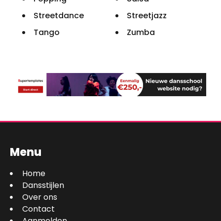
Streetdance
Streetjazz
Tango
Zumba
Menu
Home
Dansstijlen
Over ons
Contact
Aanmelden